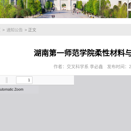
页
>
通知公告
> 正文
湖南第一师范学院柔性材料
作者：交叉科学系 李必鑫
发布时间：202